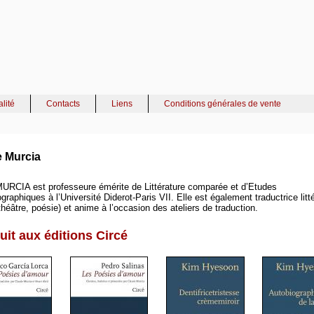
alité
Contacts
Liens
Conditions générales de vente
 Murcia
URCIA est professeure émérite de Littérature comparée et d’Etudes
raphiques à l’Université Diderot-Paris VII. Elle est également traductrice litté
héâtre, poésie) et anime à l’occasion des ateliers de traduction.
uit aux éditions Circé