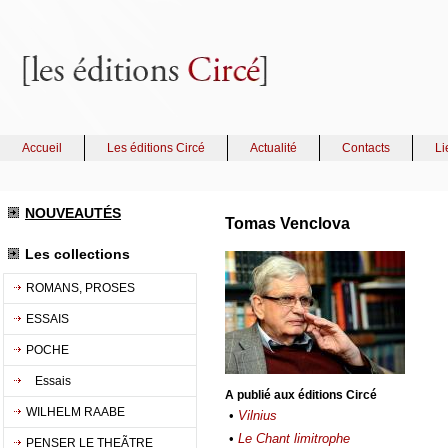
Accueil
Les éditions Circé
Actualité
Contacts
Li
NOUVEAUTÉS
Tomas Venclova
Les collections
ROMANS, PROSES
ESSAIS
POCHE
Essais
A publié aux éditions Circé
WILHELM RAABE
•
Vilnius
•
Le Chant limitrophe
PENSER LE THEÃTRE