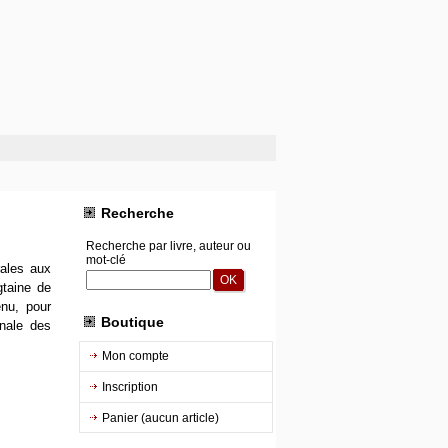
Recherche
Recherche par livre, auteur ou
mot-clé
rales aux
gtaine de
enu, pour
Boutique
onale des
Mon compte
Inscription
Panier (aucun article)