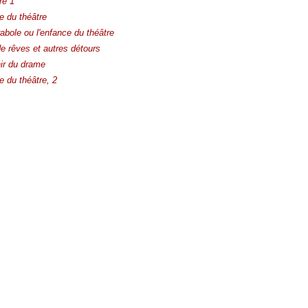
re 1
ue du théâtre
abole ou l'enfance du théâtre
e rêves et autres détours
ir du drame
ue du théâtre, 2